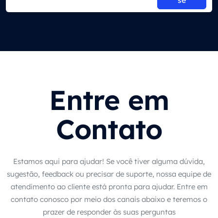
se
Entre em
Contato
Estamos aqui para ajudar! Se você tiver alguma dúvida,
sugestão, feedback ou precisar de suporte, nossa equipe de
atendimento ao cliente está pronta para ajudar. Entre em
contato conosco por meio dos canais abaixo e teremos o
prazer de responder às suas perguntas