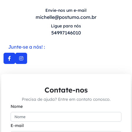
Envie-nos um e-mail
michelle@postumo.com.br
Ligue para nós
54997146010
Junte-se a nós! :
Contate-nos
Precisa de ajuda? Entre em contato conosco.
Nome
E-mail